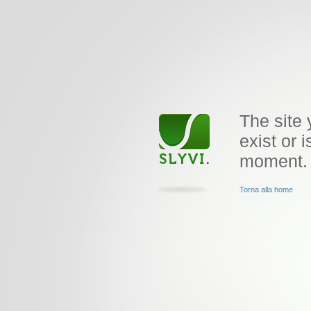
The site 
exist or i
moment.
Torna alla home